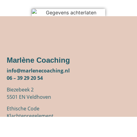
Marlène Coaching
info@marlenecoaching.nl
06 – 39 29 20 54
Biezebeek 2
5501 EN Veldhoven
Ethische Code
Klachtenregelement