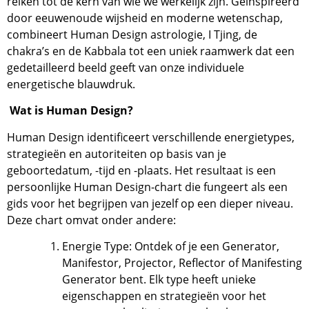
reiken tot de kern van wie we werkelijk zijn. Geïnspireerd
door eeuwenoude wijsheid en moderne wetenschap,
combineert Human Design astrologie, I Tjing, de
chakra’s en de Kabbala tot een uniek raamwerk dat een
gedetailleerd beeld geeft van onze individuele
energetische blauwdruk.
Wat is Human Design?
Human Design identificeert verschillende energietypes,
strategieën en autoriteiten op basis van je
geboortedatum, -tijd en -plaats. Het resultaat is een
persoonlijke Human Design-chart die fungeert als een
gids voor het begrijpen van jezelf op een dieper niveau.
Deze chart omvat onder andere:
Energie Type: Ontdek of je een Generator,
Manifestor, Projector, Reflector of Manifesting
Generator bent. Elk type heeft unieke
eigenschappen en strategieën voor het